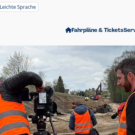
Leichte Sprache
Fahrpläne & Tickets
Ser