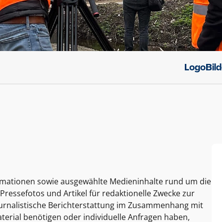
Logo
Bil
ormationen sowie ausgewählte Medieninhalte rund um die
Pressefotos und Artikel für redaktionelle Zwecke zur
journalistische Berichterstattung im Zusammenhang mit
terial benötigen oder individuelle Anfragen haben,