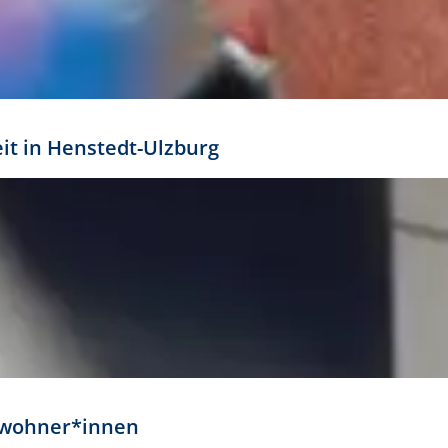
eit in Henstedt-Ulzburg
Anwohner*innen