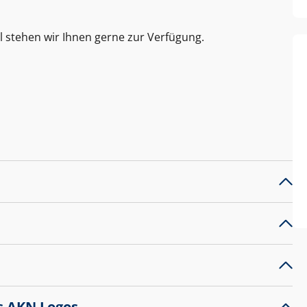
l stehen wir Ihnen gerne zur Verfügung.
s AKN Logos