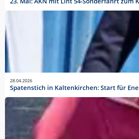
23. Mai: AKN mit Lint 54-Sonderfahrt zu
28.04.2026
Spatenstich in Kaltenkirchen: Start für En