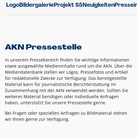
Logo
Bildergalerie
Projekt S5
Neuigkeiten
Pressei
AKN Pressestelle
In unserem Pressebereich finden Sie wichtige Informationen
sowie ausgewählte Medieninhalte rund um die AKN. Über die
Mediendatenbank stellen wir Logos, Pressefotos und Artikel
für redaktionelle Zwecke zur Verfügung. Das bereitgestellte
Material kann für journalistische Berichterstattung im
Zusammenhang mit der AKN verwendet werden. Sollten Sie
weiteres Material benötigen oder individuelle Anfragen
haben, unterstützt Sie unsere Pressestelle gerne.
Bei Fragen oder speziellen Anfragen zu Bildmaterial stehen
wir Ihnen gerne zur Verfügung.