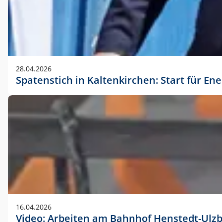
28.04.2026
Spatenstich in Kaltenkirchen: Start für En
16.04.2026
Video: Arbeiten am Bahnhof Henstedt-Ulz