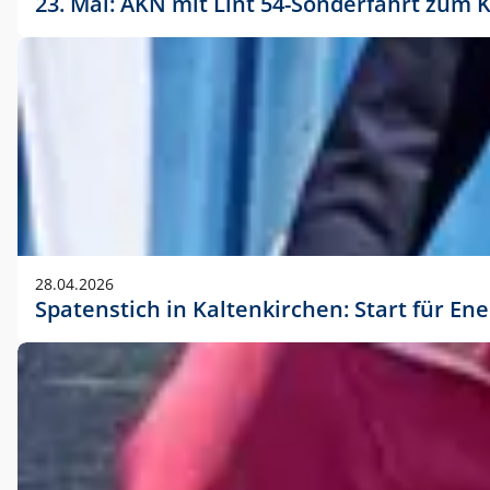
23. Mai: AKN mit Lint 54-Sonderfahrt zu
28.04.2026
Spatenstich in Kaltenkirchen: Start für En