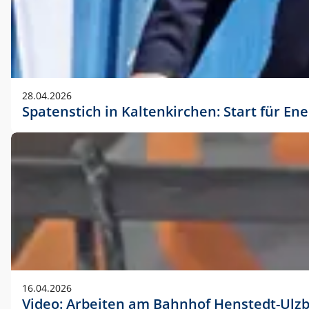
28.04.2026
Spatenstich in Kaltenkirchen: Start für En
16.04.2026
Video: Arbeiten am Bahnhof Henstedt-Ulz