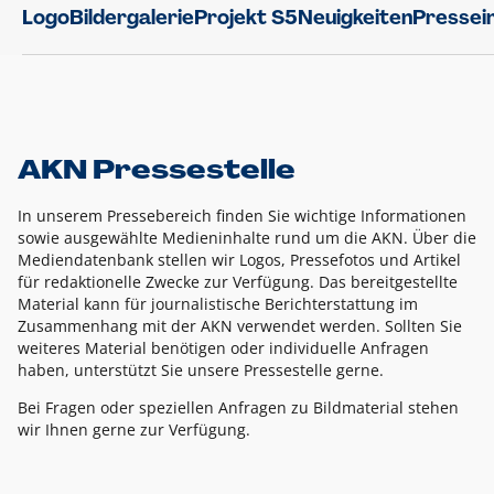
Logo
Bildergalerie
Projekt S5
Neuigkeiten
Pressei
AKN Pressestelle
In unserem Pressebereich finden Sie wichtige Informationen
sowie ausgewählte Medieninhalte rund um die AKN. Über die
Mediendatenbank stellen wir Logos, Pressefotos und Artikel
für redaktionelle Zwecke zur Verfügung. Das bereitgestellte
Material kann für journalistische Berichterstattung im
Zusammenhang mit der AKN verwendet werden. Sollten Sie
weiteres Material benötigen oder individuelle Anfragen
haben, unterstützt Sie unsere Pressestelle gerne.
Bei Fragen oder speziellen Anfragen zu Bildmaterial stehen
wir Ihnen gerne zur Verfügung.