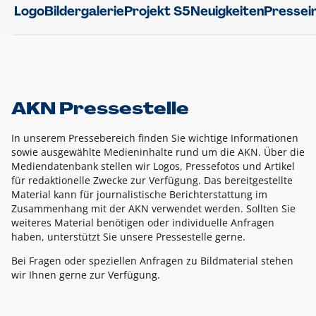
Logo
Bildergalerie
Projekt S5
Neuigkeiten
Pressei
AKN Pressestelle
In unserem Pressebereich finden Sie wichtige Informationen
sowie ausgewählte Medieninhalte rund um die AKN. Über die
Mediendatenbank stellen wir Logos, Pressefotos und Artikel
für redaktionelle Zwecke zur Verfügung. Das bereitgestellte
Material kann für journalistische Berichterstattung im
Zusammenhang mit der AKN verwendet werden. Sollten Sie
weiteres Material benötigen oder individuelle Anfragen
haben, unterstützt Sie unsere Pressestelle gerne.
Bei Fragen oder speziellen Anfragen zu Bildmaterial stehen
wir Ihnen gerne zur Verfügung.