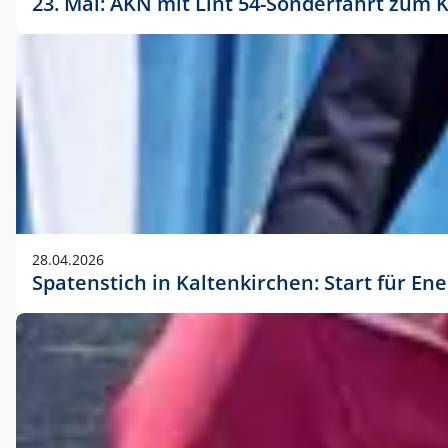
23. Mai: AKN mit Lint 54-Sonderfahrt zu
28.04.2026
Spatenstich in Kaltenkirchen: Start für En