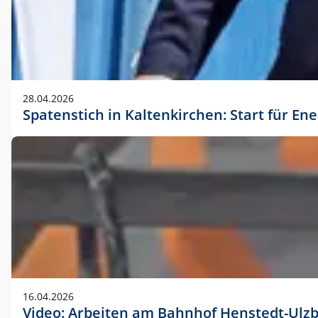
28.04.2026
Spatenstich in Kaltenkirchen: Start für En
16.04.2026
Video: Arbeiten am Bahnhof Henstedt-Ulz