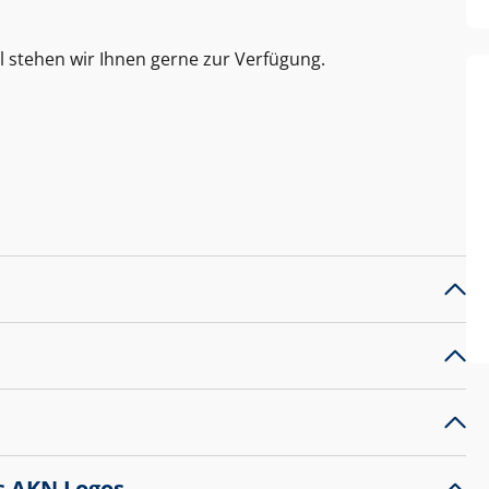
l stehen wir Ihnen gerne zur Verfügung.
s AKN Logos