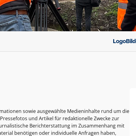
Logo
Bil
ormationen sowie ausgewählte Medieninhalte rund um die
Pressefotos und Artikel für redaktionelle Zwecke zur
journalistische Berichterstattung im Zusammenhang mit
terial benötigen oder individuelle Anfragen haben,