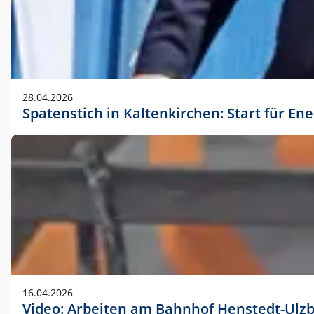
28.04.2026
Spatenstich in Kaltenkirchen: Start für En
16.04.2026
Video: Arbeiten am Bahnhof Henstedt-Ulz