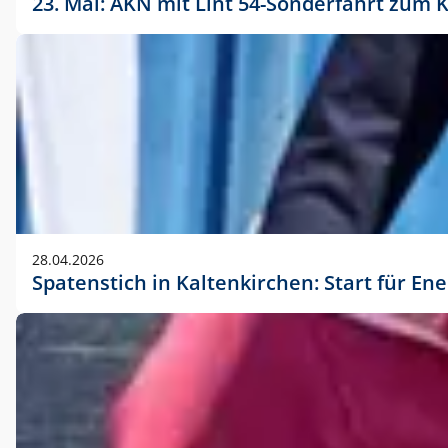
23. Mai: AKN mit Lint 54-Sonderfahrt zu
28.04.2026
Spatenstich in Kaltenkirchen: Start für En