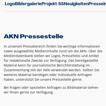
Logo
Bildergalerie
Projekt S5
Neuigkeiten
Pressei
AKN Pressestelle
In unserem Pressebereich finden Sie wichtige Informationen
sowie ausgewählte Medieninhalte rund um die AKN. Über die
Mediendatenbank stellen wir Logos, Pressefotos und Artikel
für redaktionelle Zwecke zur Verfügung. Das bereitgestellte
Material kann für journalistische Berichterstattung im
Zusammenhang mit der AKN verwendet werden. Sollten Sie
weiteres Material benötigen oder individuelle Anfragen
haben, unterstützt Sie unsere Pressestelle gerne.
Bei Fragen oder speziellen Anfragen zu Bildmaterial stehen
wir Ihnen gerne zur Verfügung.