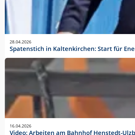
28.04.2026
Spatenstich in Kaltenkirchen: Start für En
16.04.2026
Video: Arbeiten am Bahnhof Henstedt-Ulz