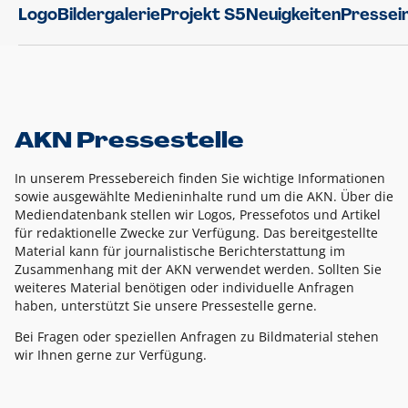
Logo
Bildergalerie
Projekt S5
Neuigkeiten
Pressei
AKN Pressestelle
In unserem Pressebereich finden Sie wichtige Informationen
sowie ausgewählte Medieninhalte rund um die AKN. Über die
Mediendatenbank stellen wir Logos, Pressefotos und Artikel
für redaktionelle Zwecke zur Verfügung. Das bereitgestellte
Material kann für journalistische Berichterstattung im
Zusammenhang mit der AKN verwendet werden. Sollten Sie
weiteres Material benötigen oder individuelle Anfragen
haben, unterstützt Sie unsere Pressestelle gerne.
Bei Fragen oder speziellen Anfragen zu Bildmaterial stehen
wir Ihnen gerne zur Verfügung.