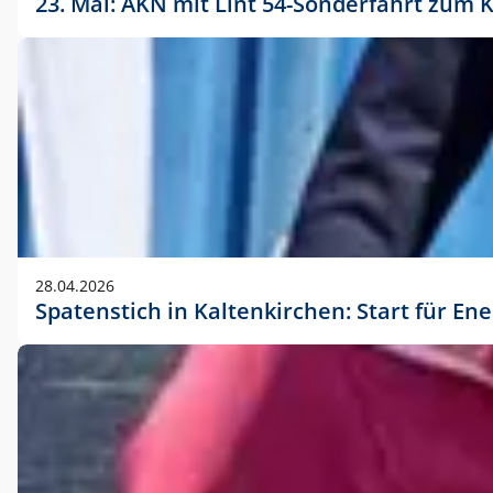
23. Mai: AKN mit Lint 54-Sonderfahrt zu
28.04.2026
Spatenstich in Kaltenkirchen: Start für En