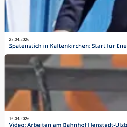
28.04.2026
Spatenstich in Kaltenkirchen: Start für En
16.04.2026
Video: Arbeiten am Bahnhof Henstedt-Ulz