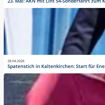
23. Mai: AKN mit Lint 54-Sonderfahrt zu
28.04.2026
Spatenstich in Kaltenkirchen: Start für En