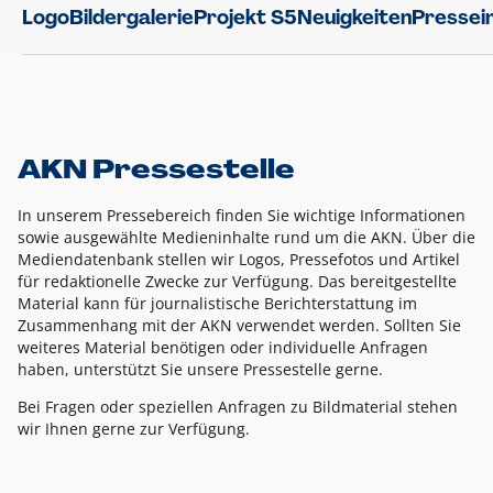
Logo
Bildergalerie
Projekt S5
Neuigkeiten
Pressei
AKN Pressestelle
In unserem Pressebereich finden Sie wichtige Informationen
sowie ausgewählte Medieninhalte rund um die AKN. Über die
Mediendatenbank stellen wir Logos, Pressefotos und Artikel
für redaktionelle Zwecke zur Verfügung. Das bereitgestellte
Material kann für journalistische Berichterstattung im
Zusammenhang mit der AKN verwendet werden. Sollten Sie
weiteres Material benötigen oder individuelle Anfragen
haben, unterstützt Sie unsere Pressestelle gerne.
Bei Fragen oder speziellen Anfragen zu Bildmaterial stehen
wir Ihnen gerne zur Verfügung.