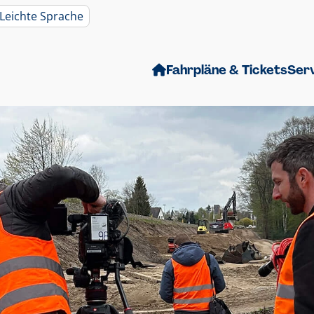
Leichte Sprache
Fahrpläne & Tickets
Ser