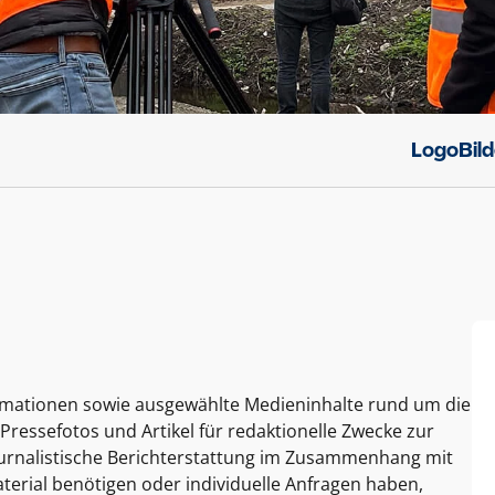
Logo
Bil
ormationen sowie ausgewählte Medieninhalte rund um die
Pressefotos und Artikel für redaktionelle Zwecke zur
journalistische Berichterstattung im Zusammenhang mit
terial benötigen oder individuelle Anfragen haben,