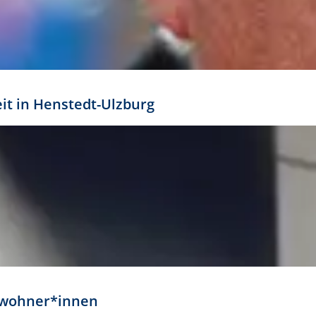
eit in Henstedt-Ulzburg
Anwohner*innen