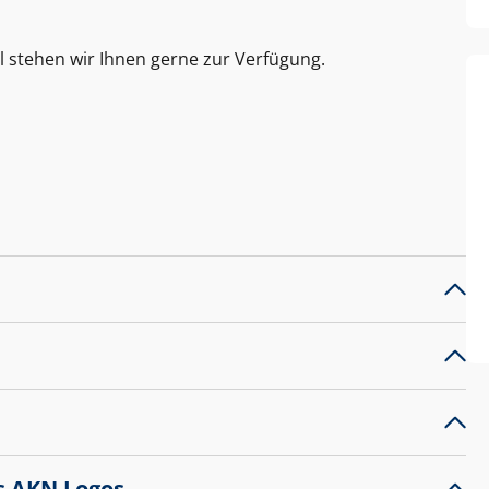
l stehen wir Ihnen gerne zur Verfügung.
s AKN Logos