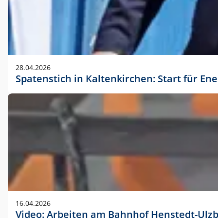
28.04.2026
Spatenstich in Kaltenkirchen: Start für En
16.04.2026
Video: Arbeiten am Bahnhof Henstedt-Ulz