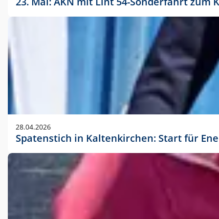
23. Mai: AKN mit Lint 54-Sonderfahrt zu
28.04.2026
Spatenstich in Kaltenkirchen: Start für En