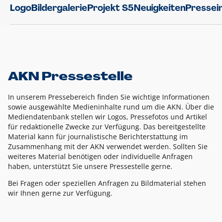
Logo
Bildergalerie
Projekt S5
Neuigkeiten
Pressei
AKN Pressestelle
In unserem Pressebereich finden Sie wichtige Informationen
sowie ausgewählte Medieninhalte rund um die AKN. Über die
Mediendatenbank stellen wir Logos, Pressefotos und Artikel
für redaktionelle Zwecke zur Verfügung. Das bereitgestellte
Material kann für journalistische Berichterstattung im
Zusammenhang mit der AKN verwendet werden. Sollten Sie
weiteres Material benötigen oder individuelle Anfragen
haben, unterstützt Sie unsere Pressestelle gerne.
Bei Fragen oder speziellen Anfragen zu Bildmaterial stehen
wir Ihnen gerne zur Verfügung.