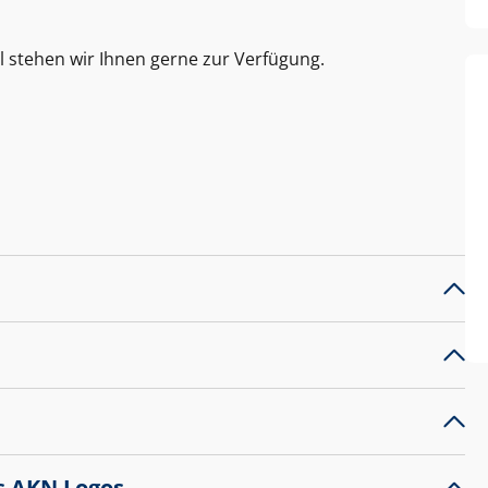
l stehen wir Ihnen gerne zur Verfügung.
s AKN Logos