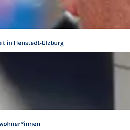
eit in Henstedt-Ulzburg
Anwohner*innen