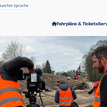
Leichte Sprache
Fahrpläne & Tickets
Ser