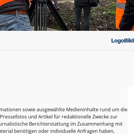
Logo
Bil
ormationen sowie ausgewählte Medieninhalte rund um die
Pressefotos und Artikel für redaktionelle Zwecke zur
journalistische Berichterstattung im Zusammenhang mit
terial benötigen oder individuelle Anfragen haben,