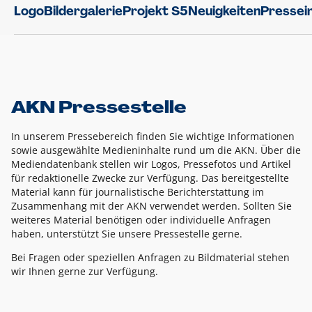
Logo
Bildergalerie
Projekt S5
Neuigkeiten
Pressei
AKN Pressestelle
In unserem Pressebereich finden Sie wichtige Informationen
sowie ausgewählte Medieninhalte rund um die AKN. Über die
Mediendatenbank stellen wir Logos, Pressefotos und Artikel
für redaktionelle Zwecke zur Verfügung. Das bereitgestellte
Material kann für journalistische Berichterstattung im
Zusammenhang mit der AKN verwendet werden. Sollten Sie
weiteres Material benötigen oder individuelle Anfragen
haben, unterstützt Sie unsere Pressestelle gerne.
Bei Fragen oder speziellen Anfragen zu Bildmaterial stehen
wir Ihnen gerne zur Verfügung.