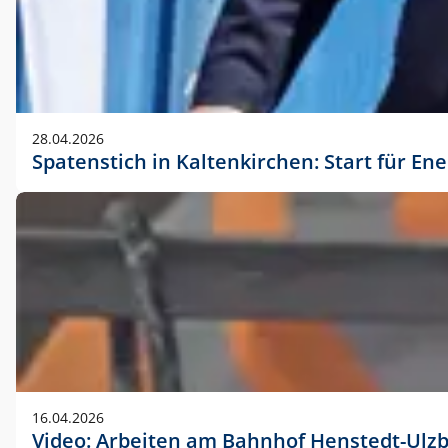
28.04.2026
Spatenstich in Kaltenkirchen: Start für En
16.04.2026
Video: Arbeiten am Bahnhof Henstedt-Ulz