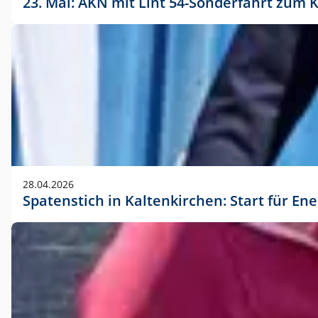
23. Mai: AKN mit Lint 54-Sonderfahrt zu
28.04.2026
Spatenstich in Kaltenkirchen: Start für En