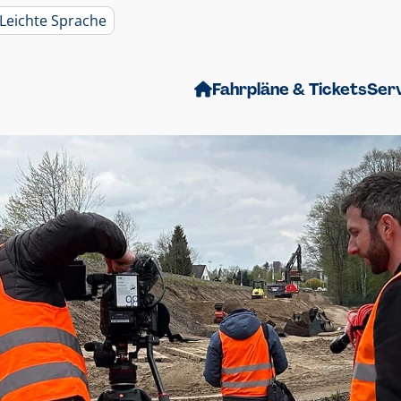
Leichte Sprache
Fahrpläne & Tickets
Ser