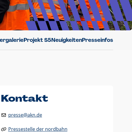
dergalerie
Projekt S5
Neuigkeiten
Presseinfos
Kontakt
presse@akn.de
Pressestelle der nordbahn