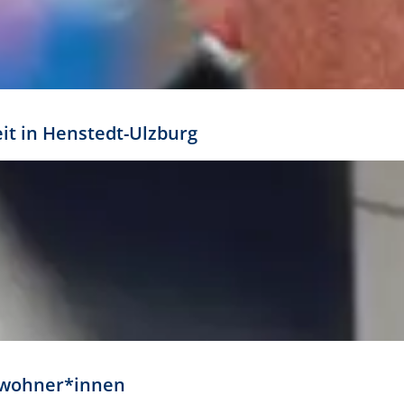
eit in Henstedt-Ulzburg
Anwohner*innen