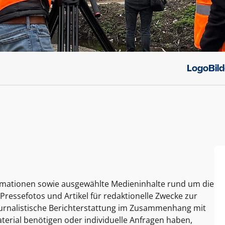
Logo
Bil
ormationen sowie ausgewählte Medieninhalte rund um die
Pressefotos und Artikel für redaktionelle Zwecke zur
journalistische Berichterstattung im Zusammenhang mit
terial benötigen oder individuelle Anfragen haben,