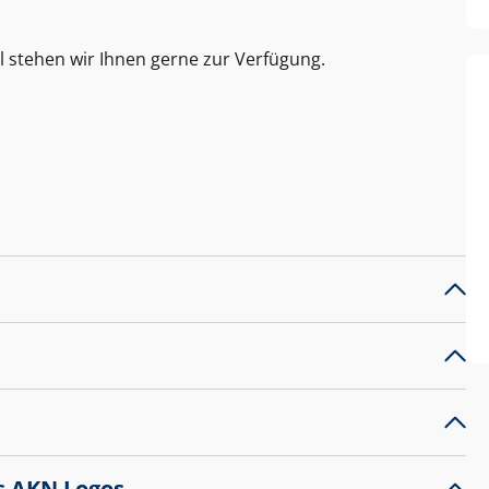
l stehen wir Ihnen gerne zur Verfügung.
s AKN Logos