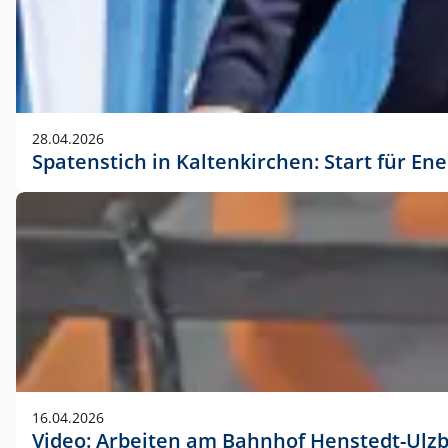
28.04.2026
Spatenstich in Kaltenkirchen: Start für En
16.04.2026
Video: Arbeiten am Bahnhof Henstedt-Ulz