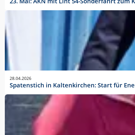
23. Mai: AKN mit Lint 54-Sonderfahrt zu
28.04.2026
Spatenstich in Kaltenkirchen: Start für En