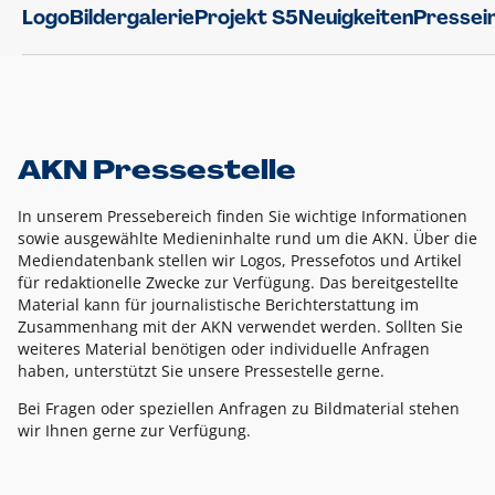
Logo
Bildergalerie
Projekt S5
Neuigkeiten
Pressei
AKN Pressestelle
In unserem Pressebereich finden Sie wichtige Informationen
sowie ausgewählte Medieninhalte rund um die AKN. Über die
Mediendatenbank stellen wir Logos, Pressefotos und Artikel
für redaktionelle Zwecke zur Verfügung. Das bereitgestellte
Material kann für journalistische Berichterstattung im
Zusammenhang mit der AKN verwendet werden. Sollten Sie
weiteres Material benötigen oder individuelle Anfragen
haben, unterstützt Sie unsere Pressestelle gerne.
Bei Fragen oder speziellen Anfragen zu Bildmaterial stehen
wir Ihnen gerne zur Verfügung.