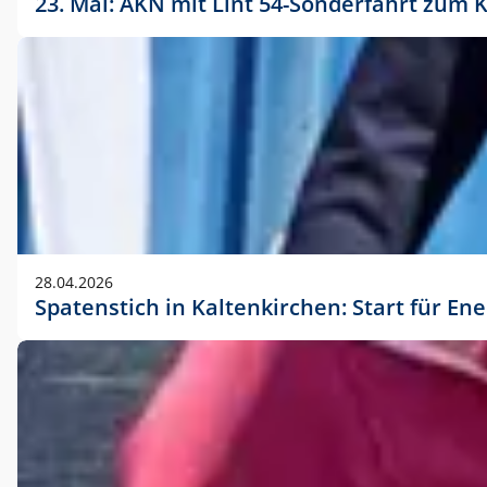
23. Mai: AKN mit Lint 54-Sonderfahrt zu
28.04.2026
Spatenstich in Kaltenkirchen: Start für En