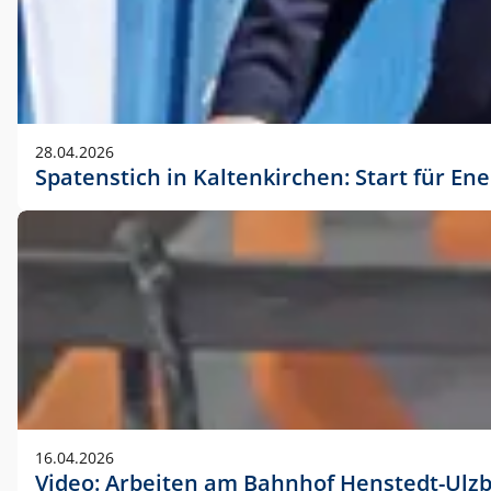
28.04.2026
Spatenstich in Kaltenkirchen: Start für En
16.04.2026
Video: Arbeiten am Bahnhof Henstedt-Ulz