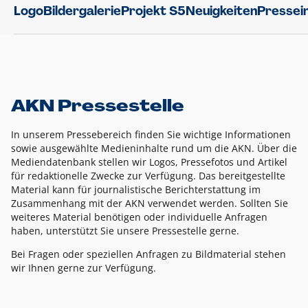
Logo
Bildergalerie
Projekt S5
Neuigkeiten
Pressei
AKN Pressestelle
In unserem Pressebereich finden Sie wichtige Informationen
sowie ausgewählte Medieninhalte rund um die AKN. Über die
Mediendatenbank stellen wir Logos, Pressefotos und Artikel
für redaktionelle Zwecke zur Verfügung. Das bereitgestellte
Material kann für journalistische Berichterstattung im
Zusammenhang mit der AKN verwendet werden. Sollten Sie
weiteres Material benötigen oder individuelle Anfragen
haben, unterstützt Sie unsere Pressestelle gerne.
Bei Fragen oder speziellen Anfragen zu Bildmaterial stehen
wir Ihnen gerne zur Verfügung.