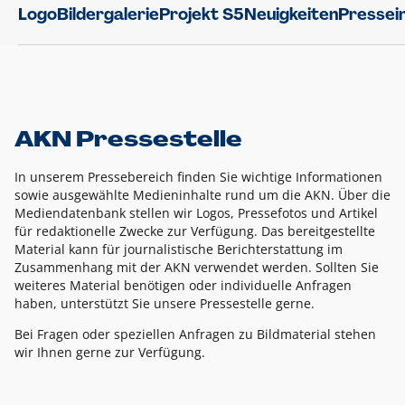
Logo
Bildergalerie
Projekt S5
Neuigkeiten
Pressei
AKN Pressestelle
In unserem Pressebereich finden Sie wichtige Informationen
sowie ausgewählte Medieninhalte rund um die AKN. Über die
Mediendatenbank stellen wir Logos, Pressefotos und Artikel
für redaktionelle Zwecke zur Verfügung. Das bereitgestellte
Material kann für journalistische Berichterstattung im
Zusammenhang mit der AKN verwendet werden. Sollten Sie
weiteres Material benötigen oder individuelle Anfragen
haben, unterstützt Sie unsere Pressestelle gerne.
Bei Fragen oder speziellen Anfragen zu Bildmaterial stehen
wir Ihnen gerne zur Verfügung.