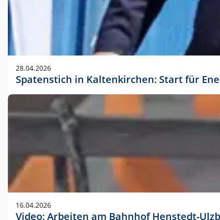
28.04.2026
Spatenstich in Kaltenkirchen: Start für En
16.04.2026
Video: Arbeiten am Bahnhof Henstedt-Ulz