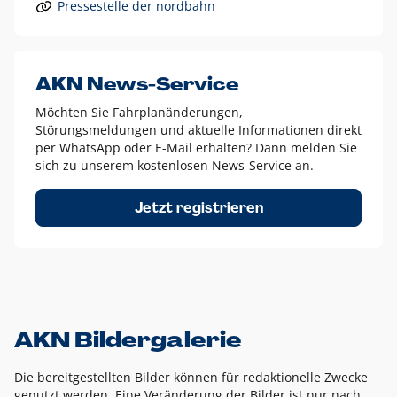
Pressestelle der nordbahn
Alle anderen Logo-Varianten dürfen nur in Ausnahmefällen
eingesetzt werden und bedürfen der vorherigen Absprache
mit der Marketingabteilung.
Diese Ausnahmen sind zum Beispiel:
AKN News-Service
weißes Logo auf anderen farbigen Hintergründen als
Möchten Sie Fahrplanänderungen,
dem AKN Blau,
Störungsmeldungen und aktuelle Informationen direkt
weißes Logo auf Fotohintergründen,
per WhatsApp oder E-Mail erhalten? Dann melden Sie
sich zu unserem kostenlosen News-Service an.
schwarzes Logo für reine Schwarz-Weiß-Umsetzungen
Um das Logo herum muss ein Schutzraum von jeweils einer
Jetzt registrieren
Höhe bzw. Breite des N aus AKN in alle Richtungen
eingehalten werden – ausgehend vom AKN Schriftzug. In
diesem Bereich dürfen keine anderen Logos, Grafikelemente
oder Ähnliches platziert werden.
AKN Bildergalerie
Die bereitgestellten Bilder können für redaktionelle Zwecke
genutzt werden. Eine Veränderung der Bilder ist nur nach