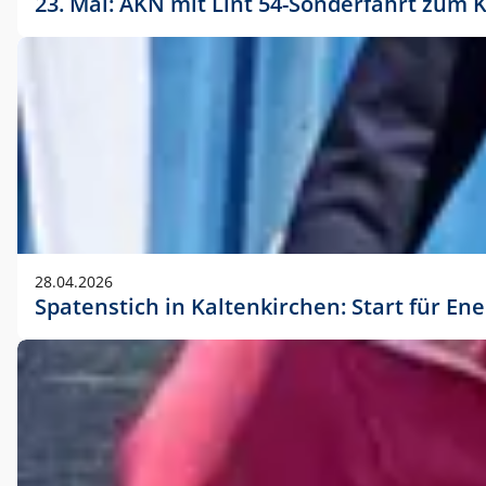
23. Mai: AKN mit Lint 54-Sonderfahrt zu
28.04.2026
Spatenstich in Kaltenkirchen: Start für En