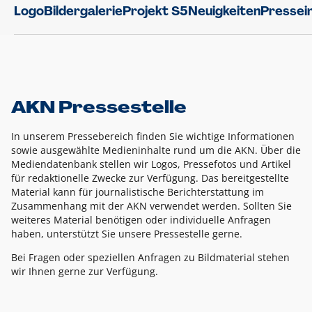
Logo
Bildergalerie
Projekt S5
Neuigkeiten
Pressei
AKN Pressestelle
In unserem Pressebereich finden Sie wichtige Informationen
sowie ausgewählte Medieninhalte rund um die AKN. Über die
Mediendatenbank stellen wir Logos, Pressefotos und Artikel
für redaktionelle Zwecke zur Verfügung. Das bereitgestellte
Material kann für journalistische Berichterstattung im
Zusammenhang mit der AKN verwendet werden. Sollten Sie
weiteres Material benötigen oder individuelle Anfragen
haben, unterstützt Sie unsere Pressestelle gerne.
Bei Fragen oder speziellen Anfragen zu Bildmaterial stehen
wir Ihnen gerne zur Verfügung.