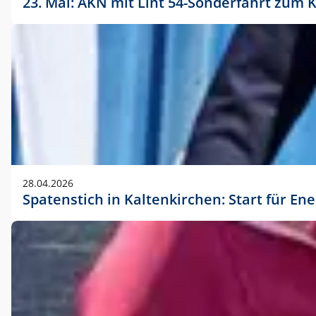
23. Mai: AKN mit Lint 54-Sonderfahrt zu
28.04.2026
Spatenstich in Kaltenkirchen: Start für En