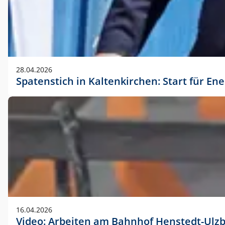
28.04.2026
Spatenstich in Kaltenkirchen: Start für En
16.04.2026
Video: Arbeiten am Bahnhof Henstedt-Ulz