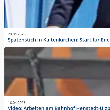
28.04.2026
Spatenstich in Kaltenkirchen: Start für En
16.04.2026
Video: Arbeiten am Bahnhof Henstedt-Ulz