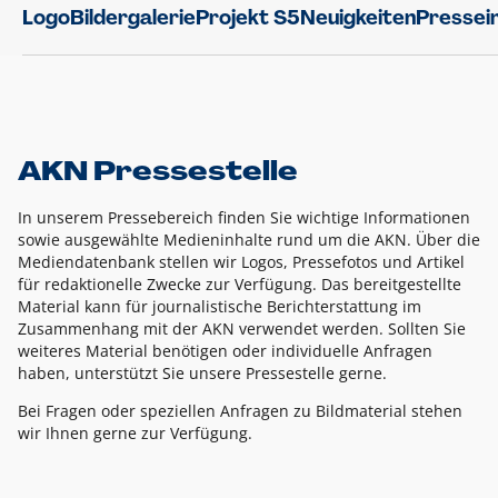
Logo
Bildergalerie
Projekt S5
Neuigkeiten
Pressei
AKN Pressestelle
In unserem Pressebereich finden Sie wichtige Informationen
sowie ausgewählte Medieninhalte rund um die AKN. Über die
Mediendatenbank stellen wir Logos, Pressefotos und Artikel
für redaktionelle Zwecke zur Verfügung. Das bereitgestellte
Material kann für journalistische Berichterstattung im
Zusammenhang mit der AKN verwendet werden. Sollten Sie
weiteres Material benötigen oder individuelle Anfragen
haben, unterstützt Sie unsere Pressestelle gerne.
Bei Fragen oder speziellen Anfragen zu Bildmaterial stehen
wir Ihnen gerne zur Verfügung.