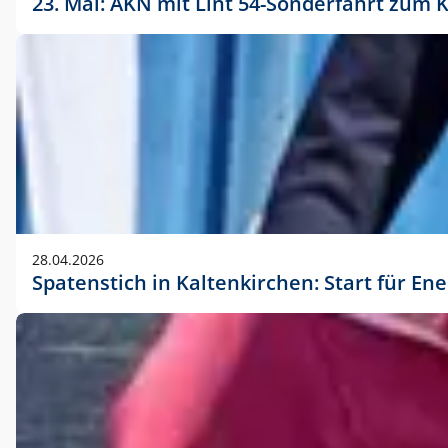
23. Mai: AKN mit Lint 54-Sonderfahrt zu
28.04.2026
Spatenstich in Kaltenkirchen: Start für En