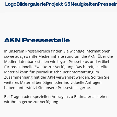
Logo
Bildergalerie
Projekt S5
Neuigkeiten
Pressei
AKN Pressestelle
In unserem Pressebereich finden Sie wichtige Informationen
sowie ausgewählte Medieninhalte rund um die AKN. Über die
Mediendatenbank stellen wir Logos, Pressefotos und Artikel
für redaktionelle Zwecke zur Verfügung. Das bereitgestellte
Material kann für journalistische Berichterstattung im
Zusammenhang mit der AKN verwendet werden. Sollten Sie
weiteres Material benötigen oder individuelle Anfragen
haben, unterstützt Sie unsere Pressestelle gerne.
Bei Fragen oder speziellen Anfragen zu Bildmaterial stehen
wir Ihnen gerne zur Verfügung.