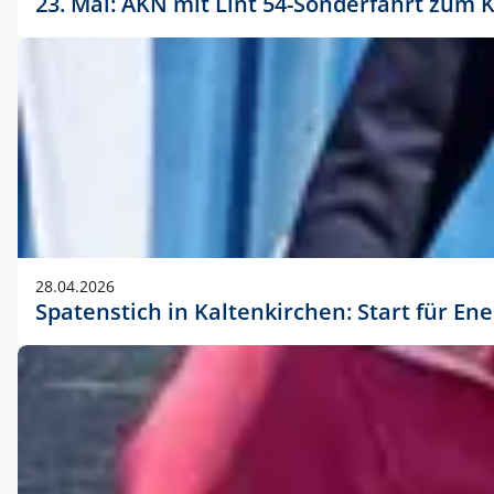
23. Mai: AKN mit Lint 54-Sonderfahrt zu
28.04.2026
Spatenstich in Kaltenkirchen: Start für En