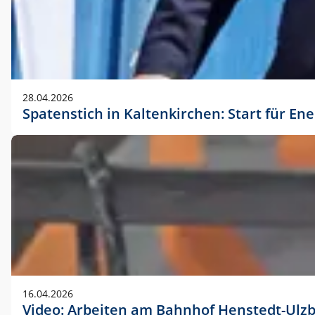
28.04.2026
Spatenstich in Kaltenkirchen: Start für En
16.04.2026
Video: Arbeiten am Bahnhof Henstedt-Ulz