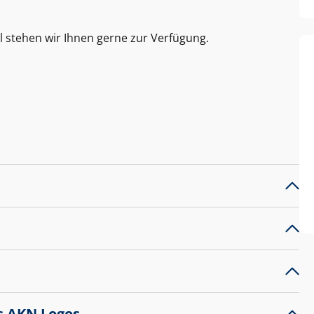
l stehen wir Ihnen gerne zur Verfügung.
s AKN Logos