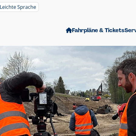
Leichte Sprache
Fahrpläne & Tickets
Ser