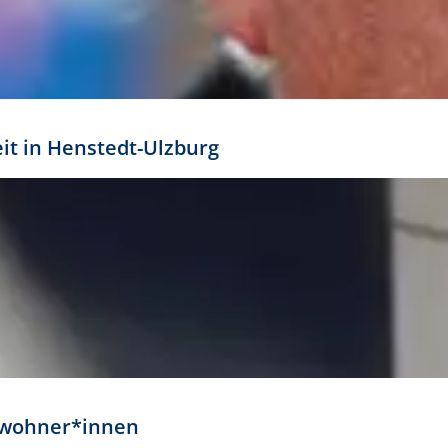
eit in Henstedt-Ulzburg
Anwohner*innen