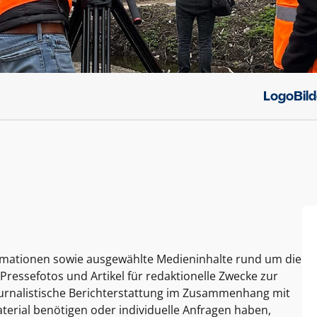
Logo
Bil
ormationen sowie ausgewählte Medieninhalte rund um die
Pressefotos und Artikel für redaktionelle Zwecke zur
journalistische Berichterstattung im Zusammenhang mit
terial benötigen oder individuelle Anfragen haben,