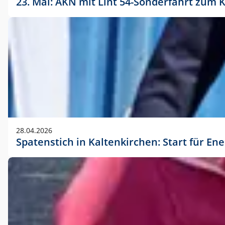
23. Mai: AKN mit Lint 54-Sonderfahrt zu
28.04.2026
Spatenstich in Kaltenkirchen: Start für En