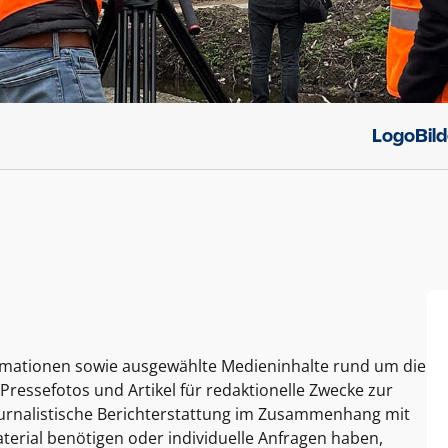
Logo
Bil
ormationen sowie ausgewählte Medieninhalte rund um die
Pressefotos und Artikel für redaktionelle Zwecke zur
journalistische Berichterstattung im Zusammenhang mit
terial benötigen oder individuelle Anfragen haben,