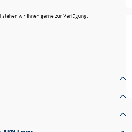
l stehen wir Ihnen gerne zur Verfügung.
s AKN Logos