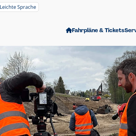
Leichte Sprache
Fahrpläne & Tickets
Ser