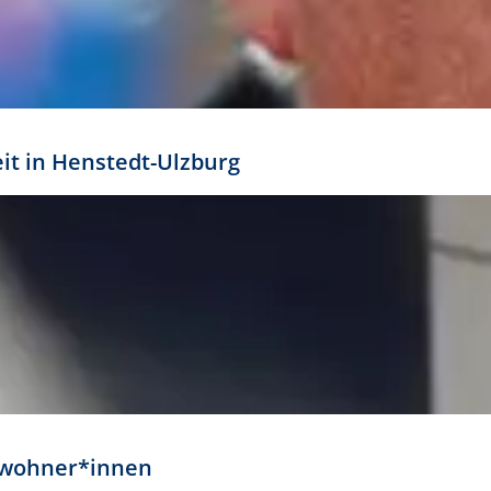
eit in Henstedt-Ulzburg
Anwohner*innen