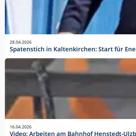
28.04.2026
Spatenstich in Kaltenkirchen: Start für En
16.04.2026
Video: Arbeiten am Bahnhof Henstedt-Ulz