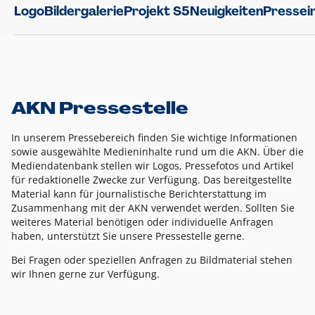
Logo
Bildergalerie
Projekt S5
Neuigkeiten
Pressei
AKN Pressestelle
In unserem Pressebereich finden Sie wichtige Informationen
sowie ausgewählte Medieninhalte rund um die AKN. Über die
Mediendatenbank stellen wir Logos, Pressefotos und Artikel
für redaktionelle Zwecke zur Verfügung. Das bereitgestellte
Material kann für journalistische Berichterstattung im
Zusammenhang mit der AKN verwendet werden. Sollten Sie
weiteres Material benötigen oder individuelle Anfragen
haben, unterstützt Sie unsere Pressestelle gerne.
Bei Fragen oder speziellen Anfragen zu Bildmaterial stehen
wir Ihnen gerne zur Verfügung.