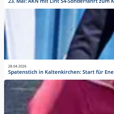
23. Mai: AKN mit Lint 54-Sonderfahrt zu
28.04.2026
Spatenstich in Kaltenkirchen: Start für En