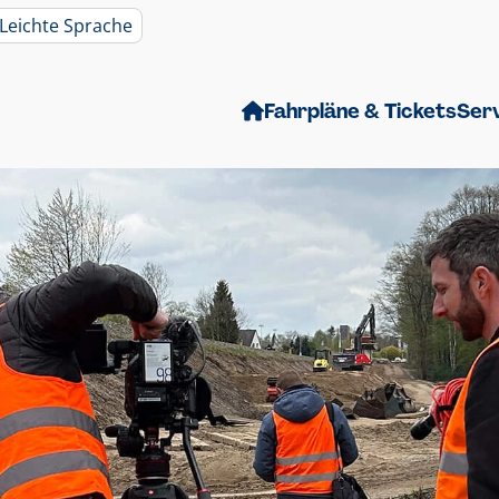
Leichte Sprache
Fahrpläne & Tickets
Ser