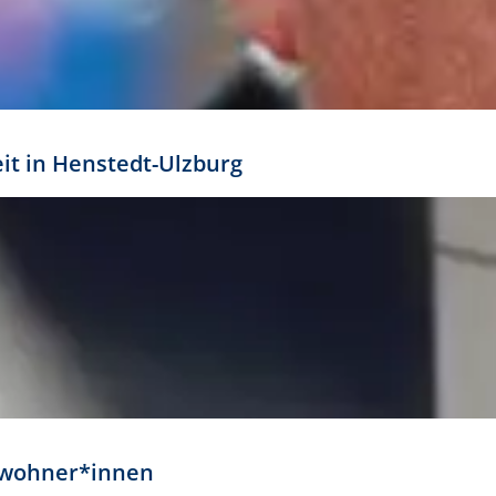
eit in Henstedt-Ulzburg
Anwohner*innen