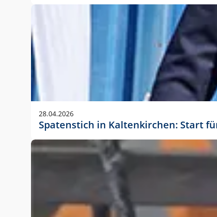
28.04.2026
Spatenstich in Kaltenkirchen: Start f