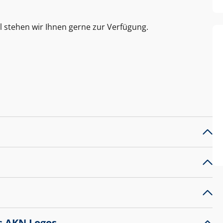
l stehen wir Ihnen gerne zur Verfügung.
s AKN Logos