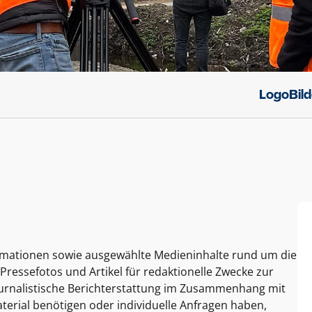
Logo
Bil
ormationen sowie ausgewählte Medieninhalte rund um die
Pressefotos und Artikel für redaktionelle Zwecke zur
journalistische Berichterstattung im Zusammenhang mit
terial benötigen oder individuelle Anfragen haben,