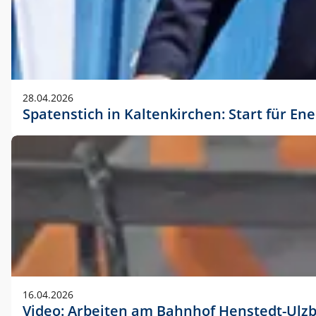
28.04.2026
Spatenstich in Kaltenkirchen: Start für En
16.04.2026
Video: Arbeiten am Bahnhof Henstedt-Ulz