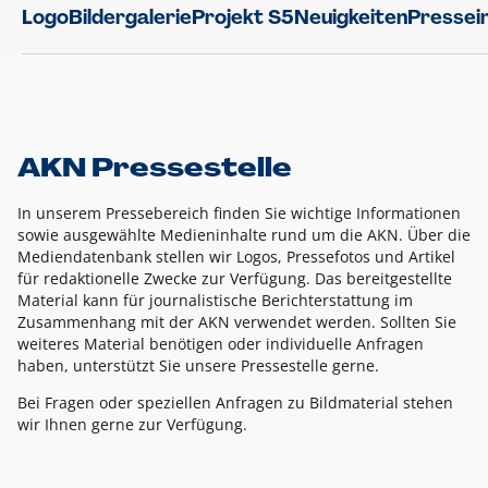
Logo
Bildergalerie
Projekt S5
Neuigkeiten
Pressei
AKN Pressestelle
In unserem Pressebereich finden Sie wichtige Informationen
sowie ausgewählte Medieninhalte rund um die AKN. Über die
Mediendatenbank stellen wir Logos, Pressefotos und Artikel
für redaktionelle Zwecke zur Verfügung. Das bereitgestellte
Material kann für journalistische Berichterstattung im
Zusammenhang mit der AKN verwendet werden. Sollten Sie
weiteres Material benötigen oder individuelle Anfragen
haben, unterstützt Sie unsere Pressestelle gerne.
Bei Fragen oder speziellen Anfragen zu Bildmaterial stehen
wir Ihnen gerne zur Verfügung.