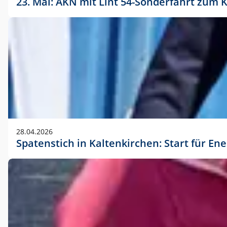
23. Mai: AKN mit Lint 54-Sonderfahrt zu
28.04.2026
Spatenstich in Kaltenkirchen: Start für En