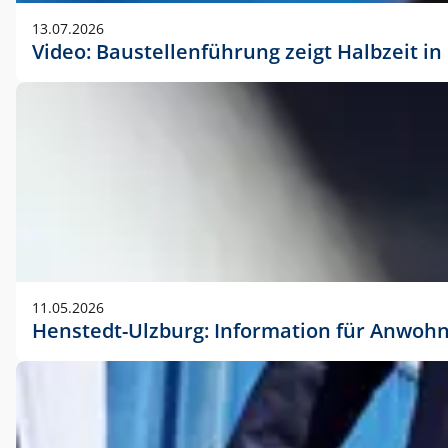
vorherigen Absprache mit der Marketingabteilung.
13.07.2026
Video: Baustellenführung zeigt Halbzeit i
11.05.2026
Henstedt-Ulzburg: Information für Anwoh