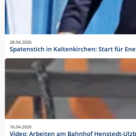
28.04.2026
Spatenstich in Kaltenkirchen: Start für En
16.04.2026
Video: Arbeiten am Bahnhof Henstedt-Ulz