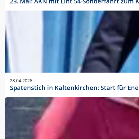
23. Mai: AKN mit Lint 54-Sonderfahrt zu
28.04.2026
Spatenstich in Kaltenkirchen: Start für En