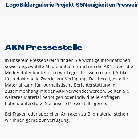
Logo
Bildergalerie
Projekt S5
Neuigkeiten
Pressei
AKN Pressestelle
In unserem Pressebereich finden Sie wichtige Informationen
sowie ausgewählte Medieninhalte rund um die AKN. Über die
Mediendatenbank stellen wir Logos, Pressefotos und Artikel
für redaktionelle Zwecke zur Verfügung. Das bereitgestellte
Material kann für journalistische Berichterstattung im
Zusammenhang mit der AKN verwendet werden. Sollten Sie
weiteres Material benötigen oder individuelle Anfragen
haben, unterstützt Sie unsere Pressestelle gerne.
Bei Fragen oder speziellen Anfragen zu Bildmaterial stehen
wir Ihnen gerne zur Verfügung.