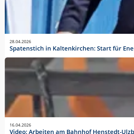
28.04.2026
Spatenstich in Kaltenkirchen: Start für En
16.04.2026
Video: Arbeiten am Bahnhof Henstedt-Ulz