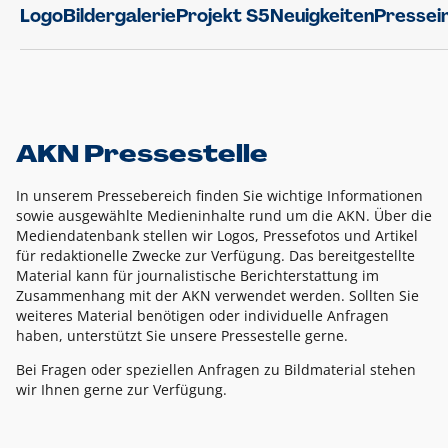
Logo
Bildergalerie
Projekt S5
Neuigkeiten
Pressei
AKN Pressestelle
In unserem Pressebereich finden Sie wichtige Informationen
sowie ausgewählte Medieninhalte rund um die AKN. Über die
Mediendatenbank stellen wir Logos, Pressefotos und Artikel
für redaktionelle Zwecke zur Verfügung. Das bereitgestellte
Material kann für journalistische Berichterstattung im
Zusammenhang mit der AKN verwendet werden. Sollten Sie
weiteres Material benötigen oder individuelle Anfragen
haben, unterstützt Sie unsere Pressestelle gerne.
Bei Fragen oder speziellen Anfragen zu Bildmaterial stehen
wir Ihnen gerne zur Verfügung.