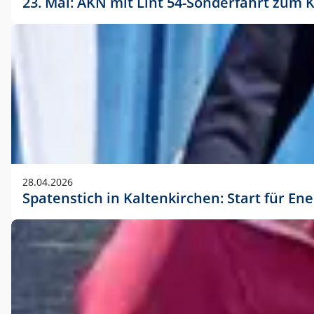
23. Mai: AKN mit Lint 54-Sonderfahrt zu
28.04.2026
Spatenstich in Kaltenkirchen: Start für En