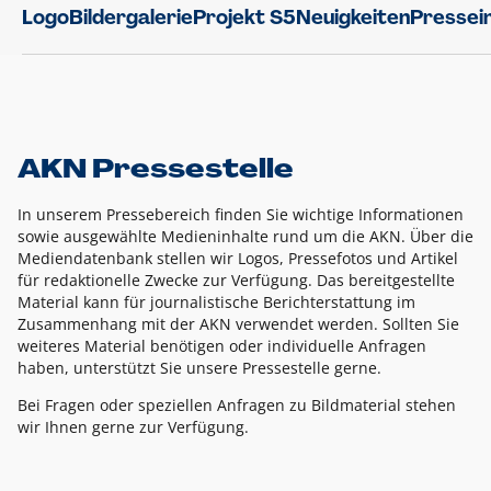
Logo
Bildergalerie
Projekt S5
Neuigkeiten
Pressei
AKN Pressestelle
In unserem Pressebereich finden Sie wichtige Informationen
sowie ausgewählte Medieninhalte rund um die AKN. Über die
Mediendatenbank stellen wir Logos, Pressefotos und Artikel
für redaktionelle Zwecke zur Verfügung. Das bereitgestellte
Material kann für journalistische Berichterstattung im
Zusammenhang mit der AKN verwendet werden. Sollten Sie
weiteres Material benötigen oder individuelle Anfragen
haben, unterstützt Sie unsere Pressestelle gerne.
Bei Fragen oder speziellen Anfragen zu Bildmaterial stehen
wir Ihnen gerne zur Verfügung.