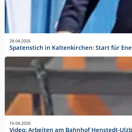
28.04.2026
Spatenstich in Kaltenkirchen: Start für En
16.04.2026
Video: Arbeiten am Bahnhof Henstedt-Ulz