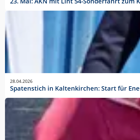
23. Mai: AKN mit Lint 54-Sonderfahrt zu
28.04.2026
Spatenstich in Kaltenkirchen: Start für En