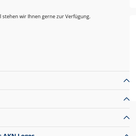
l stehen wir Ihnen gerne zur Verfügung.
s AKN Logos