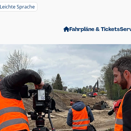
Leichte Sprache
Fahrpläne & Tickets
Ser