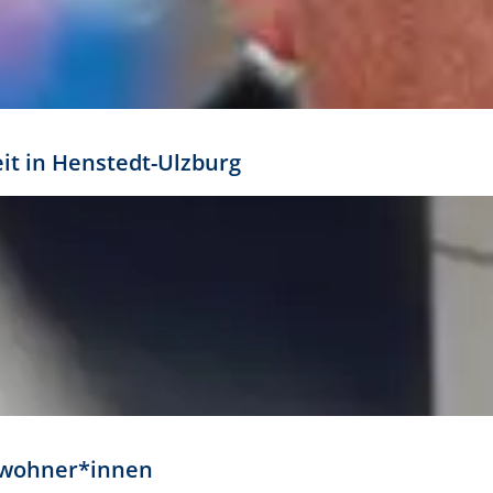
eit in Henstedt-Ulzburg
Anwohner*innen