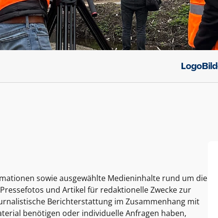
Logo
Bil
ormationen sowie ausgewählte Medieninhalte rund um die
Pressefotos und Artikel für redaktionelle Zwecke zur
journalistische Berichterstattung im Zusammenhang mit
terial benötigen oder individuelle Anfragen haben,