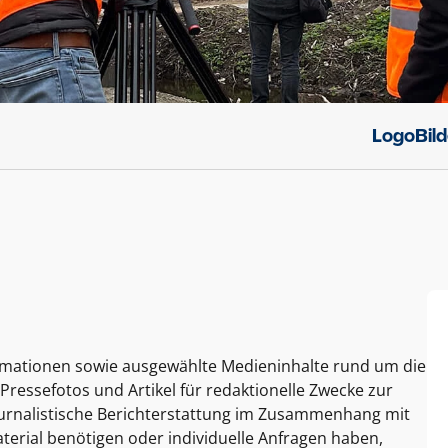
Logo
Bil
ormationen sowie ausgewählte Medieninhalte rund um die
Pressefotos und Artikel für redaktionelle Zwecke zur
journalistische Berichterstattung im Zusammenhang mit
terial benötigen oder individuelle Anfragen haben,