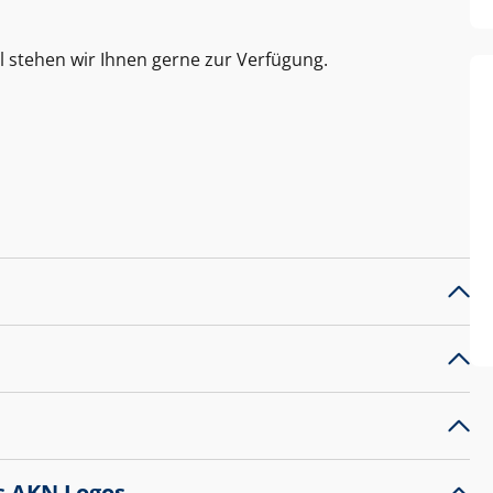
l stehen wir Ihnen gerne zur Verfügung.
s AKN Logos