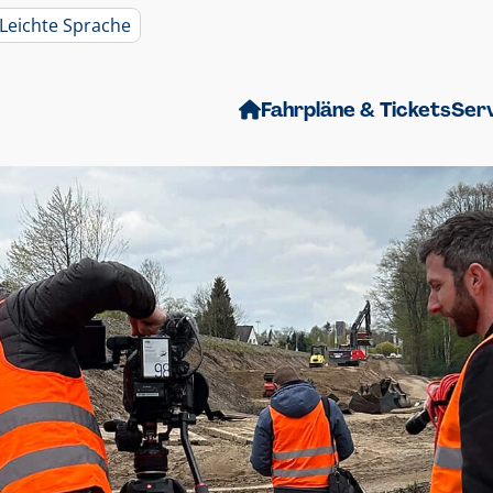
Leichte Sprache
Fahrpläne & Tickets
Ser