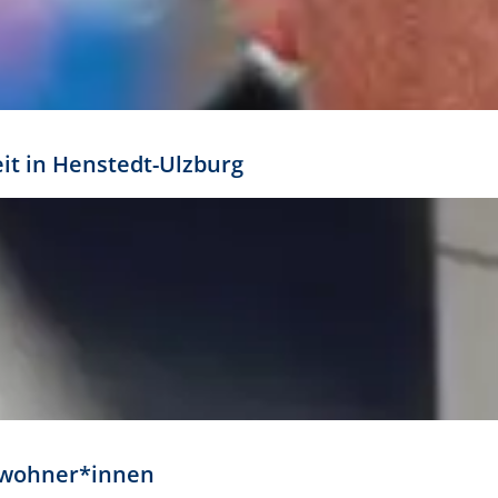
eit in Henstedt-Ulzburg
Anwohner*innen