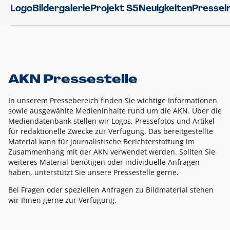
Logo
Bildergalerie
Projekt S5
Neuigkeiten
Pressei
AKN Pressestelle
In unserem Pressebereich finden Sie wichtige Informationen
sowie ausgewählte Medieninhalte rund um die AKN. Über die
Mediendatenbank stellen wir Logos, Pressefotos und Artikel
für redaktionelle Zwecke zur Verfügung. Das bereitgestellte
Material kann für journalistische Berichterstattung im
Zusammenhang mit der AKN verwendet werden. Sollten Sie
weiteres Material benötigen oder individuelle Anfragen
haben, unterstützt Sie unsere Pressestelle gerne.
Bei Fragen oder speziellen Anfragen zu Bildmaterial stehen
wir Ihnen gerne zur Verfügung.