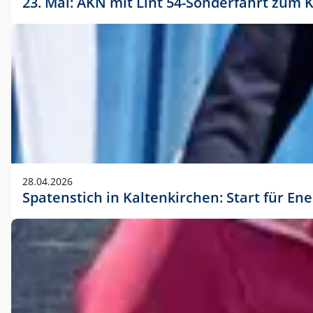
23. Mai: AKN mit Lint 54-Sonderfahrt zu
28.04.2026
Spatenstich in Kaltenkirchen: Start für En