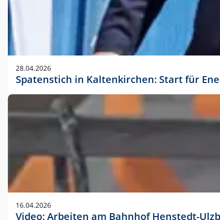
28.04.2026
Spatenstich in Kaltenkirchen: Start für En
16.04.2026
Video: Arbeiten am Bahnhof Henstedt-Ulz