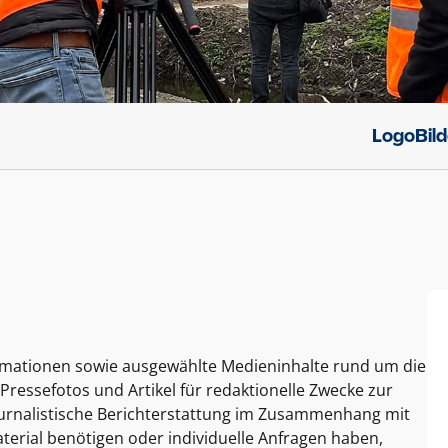
Logo
Bil
ormationen sowie ausgewählte Medieninhalte rund um die
Pressefotos und Artikel für redaktionelle Zwecke zur
journalistische Berichterstattung im Zusammenhang mit
terial benötigen oder individuelle Anfragen haben,