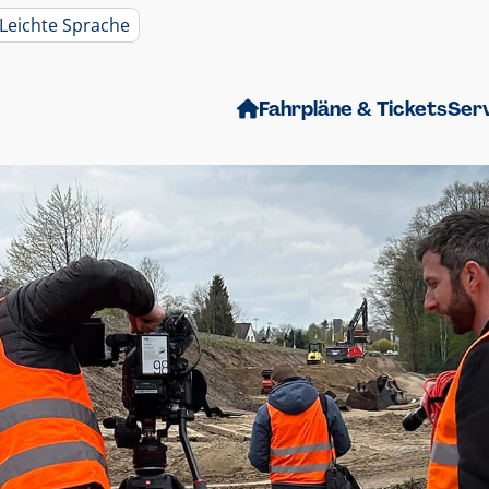
Leichte Sprache
Fahrpläne & Tickets
Ser