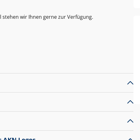
l stehen wir Ihnen gerne zur Verfügung.
s AKN Logos