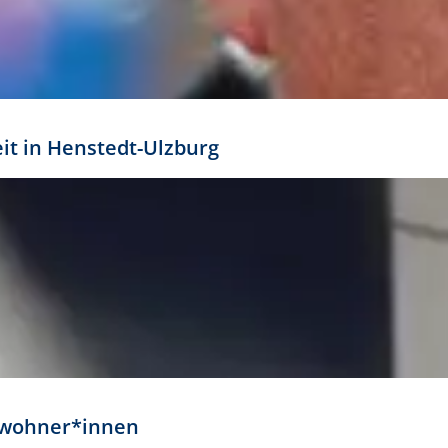
eit in Henstedt-Ulzburg
Anwohner*innen