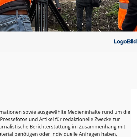
Logo
Bil
ormationen sowie ausgewählte Medieninhalte rund um die
Pressefotos und Artikel für redaktionelle Zwecke zur
journalistische Berichterstattung im Zusammenhang mit
terial benötigen oder individuelle Anfragen haben,