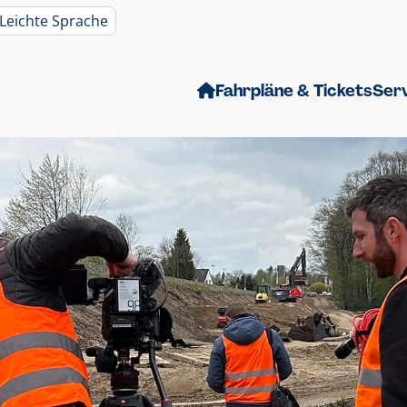
Leichte Sprache
Fahrpläne & Tickets
Ser