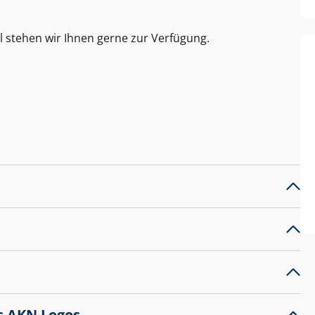
l stehen wir Ihnen gerne zur Verfügung.
s AKN Logos