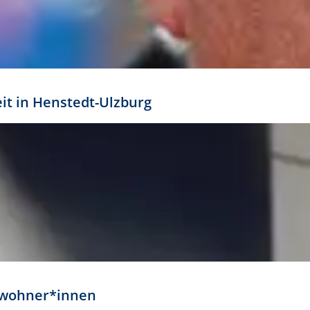
eit in Henstedt-Ulzburg
Anwohner*innen