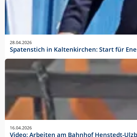
28.04.2026
Spatenstich in Kaltenkirchen: Start für En
16.04.2026
Video: Arbeiten am Bahnhof Henstedt-Ulz