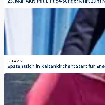
23. Mai: AKN mit Lint 54-Sonderfahrt zu
28.04.2026
Spatenstich in Kaltenkirchen: Start für En