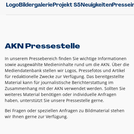
Logo
Bildergalerie
Projekt S5
Neuigkeiten
Pressei
AKN Pressestelle
In unserem Pressebereich finden Sie wichtige Informationen
sowie ausgewählte Medieninhalte rund um die AKN. Über die
Mediendatenbank stellen wir Logos, Pressefotos und Artikel
für redaktionelle Zwecke zur Verfügung. Das bereitgestellte
Material kann für journalistische Berichterstattung im
Zusammenhang mit der AKN verwendet werden. Sollten Sie
weiteres Material benötigen oder individuelle Anfragen
haben, unterstützt Sie unsere Pressestelle gerne.
Bei Fragen oder speziellen Anfragen zu Bildmaterial stehen
wir Ihnen gerne zur Verfügung.