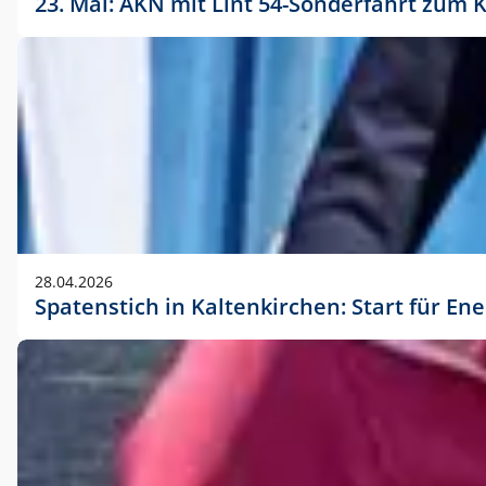
23. Mai: AKN mit Lint 54-Sonderfahrt zu
28.04.2026
Spatenstich in Kaltenkirchen: Start für En