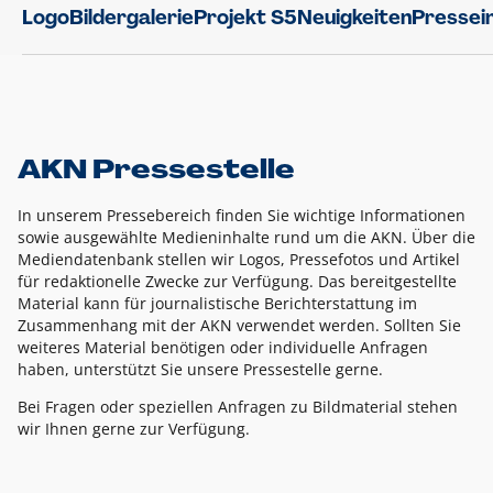
Logo
Bildergalerie
Projekt S5
Neuigkeiten
Pressei
AKN Pressestelle
In unserem Pressebereich finden Sie wichtige Informationen
sowie ausgewählte Medieninhalte rund um die AKN. Über die
Mediendatenbank stellen wir Logos, Pressefotos und Artikel
für redaktionelle Zwecke zur Verfügung. Das bereitgestellte
Material kann für journalistische Berichterstattung im
Zusammenhang mit der AKN verwendet werden. Sollten Sie
weiteres Material benötigen oder individuelle Anfragen
haben, unterstützt Sie unsere Pressestelle gerne.
Bei Fragen oder speziellen Anfragen zu Bildmaterial stehen
wir Ihnen gerne zur Verfügung.