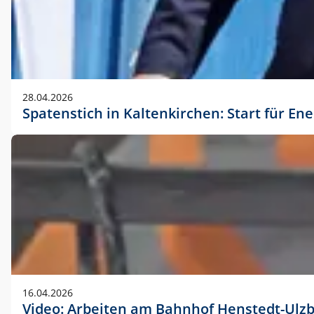
28.04.2026
Spatenstich in Kaltenkirchen: Start für En
16.04.2026
Video: Arbeiten am Bahnhof Henstedt-Ulz