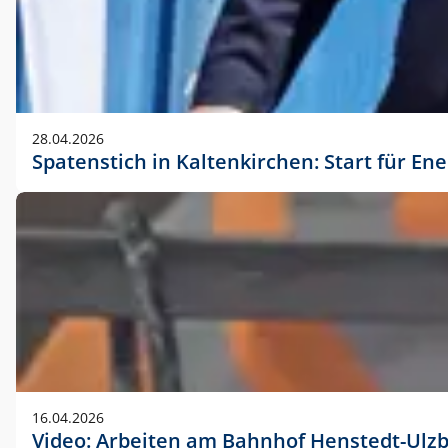
28.04.2026
Spatenstich in Kaltenkirchen: Start für En
16.04.2026
Video: Arbeiten am Bahnhof Henstedt-Ulz