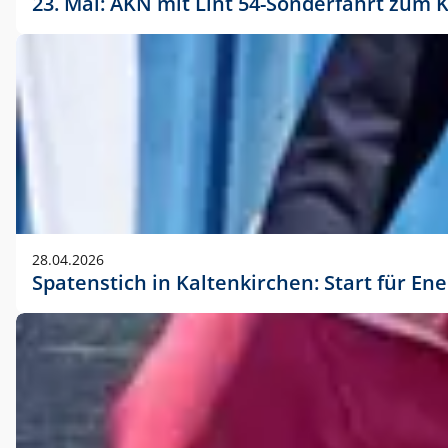
23. Mai: AKN mit Lint 54-Sonderfahrt zu
28.04.2026
Spatenstich in Kaltenkirchen: Start für En