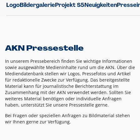
Logo
Bildergalerie
Projekt S5
Neuigkeiten
Pressei
AKN Pressestelle
In unserem Pressebereich finden Sie wichtige Informationen
sowie ausgewählte Medieninhalte rund um die AKN. Über die
Mediendatenbank stellen wir Logos, Pressefotos und Artikel
für redaktionelle Zwecke zur Verfügung. Das bereitgestellte
Material kann für journalistische Berichterstattung im
Zusammenhang mit der AKN verwendet werden. Sollten Sie
weiteres Material benötigen oder individuelle Anfragen
haben, unterstützt Sie unsere Pressestelle gerne.
Bei Fragen oder speziellen Anfragen zu Bildmaterial stehen
wir Ihnen gerne zur Verfügung.