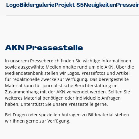
Logo
Bildergalerie
Projekt S5
Neuigkeiten
Pressei
AKN Pressestelle
In unserem Pressebereich finden Sie wichtige Informationen
sowie ausgewählte Medieninhalte rund um die AKN. Über die
Mediendatenbank stellen wir Logos, Pressefotos und Artikel
für redaktionelle Zwecke zur Verfügung. Das bereitgestellte
Material kann für journalistische Berichterstattung im
Zusammenhang mit der AKN verwendet werden. Sollten Sie
weiteres Material benötigen oder individuelle Anfragen
haben, unterstützt Sie unsere Pressestelle gerne.
Bei Fragen oder speziellen Anfragen zu Bildmaterial stehen
wir Ihnen gerne zur Verfügung.