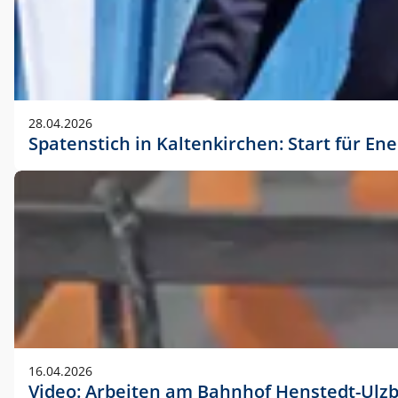
28.04.2026
Spatenstich in Kaltenkirchen: Start für En
16.04.2026
Video: Arbeiten am Bahnhof Henstedt-Ulz