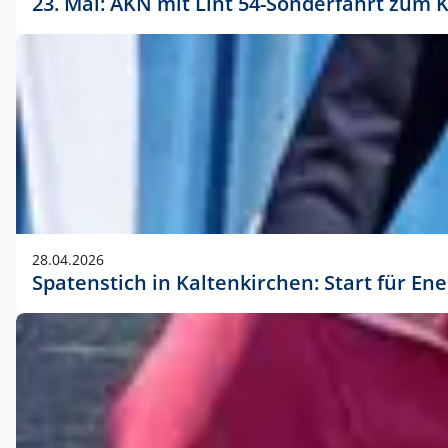
23. Mai: AKN mit Lint 54-Sonderfahrt zu
28.04.2026
Spatenstich in Kaltenkirchen: Start für En