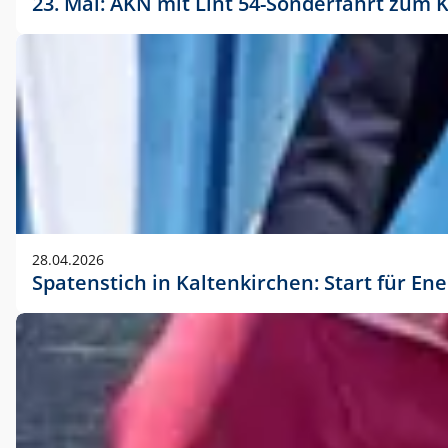
23. Mai: AKN mit Lint 54-Sonderfahrt zu
28.04.2026
Spatenstich in Kaltenkirchen: Start für En