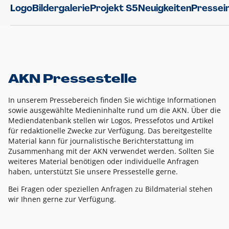
Logo
Bildergalerie
Projekt S5
Neuigkeiten
Pressei
AKN Pressestelle
In unserem Pressebereich finden Sie wichtige Informationen
sowie ausgewählte Medieninhalte rund um die AKN. Über die
Mediendatenbank stellen wir Logos, Pressefotos und Artikel
für redaktionelle Zwecke zur Verfügung. Das bereitgestellte
Material kann für journalistische Berichterstattung im
Zusammenhang mit der AKN verwendet werden. Sollten Sie
weiteres Material benötigen oder individuelle Anfragen
haben, unterstützt Sie unsere Pressestelle gerne.
Bei Fragen oder speziellen Anfragen zu Bildmaterial stehen
wir Ihnen gerne zur Verfügung.