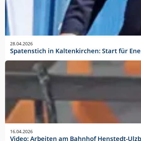
28.04.2026
Spatenstich in Kaltenkirchen: Start für En
16.04.2026
Video: Arbeiten am Bahnhof Henstedt-Ulz