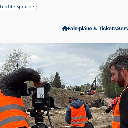
Leichte Sprache
Fahrpläne & Tickets
Ser