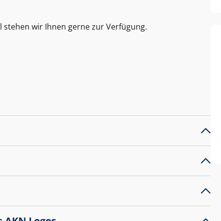
l stehen wir Ihnen gerne zur Verfügung.
s AKN Logos