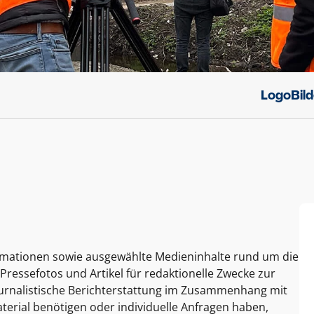
Logo
Bil
ormationen sowie ausgewählte Medieninhalte rund um die
Pressefotos und Artikel für redaktionelle Zwecke zur
journalistische Berichterstattung im Zusammenhang mit
terial benötigen oder individuelle Anfragen haben,