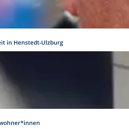
eit in Henstedt-Ulzburg
Anwohner*innen