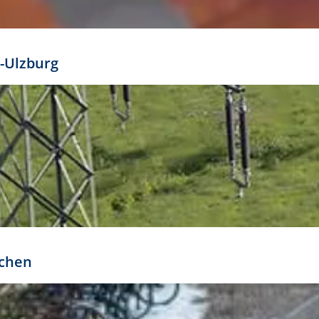
mathöhe. Daraus ergeben sich für gängige Formate
out:
-Ulzburg
r oder kleiner gesetzt werden. Dazu bedarf es jedoch
bteilung.
rchen