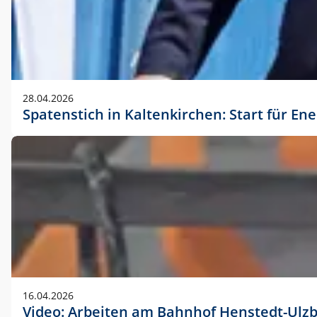
28.04.2026
Spatenstich in Kaltenkirchen: Start für En
16.04.2026
Video: Arbeiten am Bahnhof Henstedt-Ulz