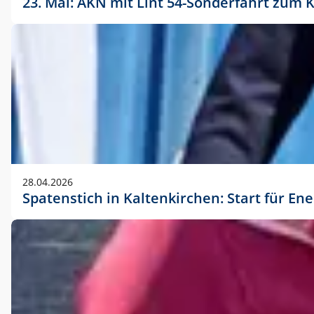
23. Mai: AKN mit Lint 54-Sonderfahrt zu
28.04.2026
Spatenstich in Kaltenkirchen: Start für En