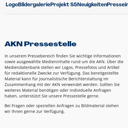
Logo
Bildergalerie
Projekt S5
Neuigkeiten
Pressei
AKN Pressestelle
In unserem Pressebereich finden Sie wichtige Informationen
sowie ausgewählte Medieninhalte rund um die AKN. Über die
Mediendatenbank stellen wir Logos, Pressefotos und Artikel
für redaktionelle Zwecke zur Verfügung. Das bereitgestellte
Material kann für journalistische Berichterstattung im
Zusammenhang mit der AKN verwendet werden. Sollten Sie
weiteres Material benötigen oder individuelle Anfragen
haben, unterstützt Sie unsere Pressestelle gerne.
Bei Fragen oder speziellen Anfragen zu Bildmaterial stehen
wir Ihnen gerne zur Verfügung.