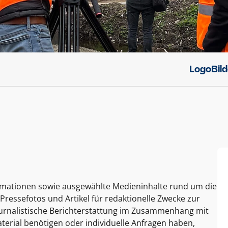
Logo
Bil
ormationen sowie ausgewählte Medieninhalte rund um die
Pressefotos und Artikel für redaktionelle Zwecke zur
journalistische Berichterstattung im Zusammenhang mit
terial benötigen oder individuelle Anfragen haben,