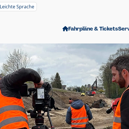
Leichte Sprache
Fahrpläne & Tickets
Ser