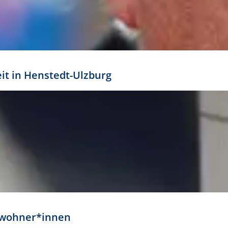
eit in Henstedt-Ulzburg
Anwohner*innen