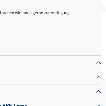
l stehen wir Ihnen gerne zur Verfügung.
s AKN Logos