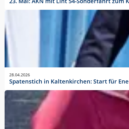
23. Mai: AKN mit Lint 54-Sonderfahrt zu
28.04.2026
Spatenstich in Kaltenkirchen: Start für En