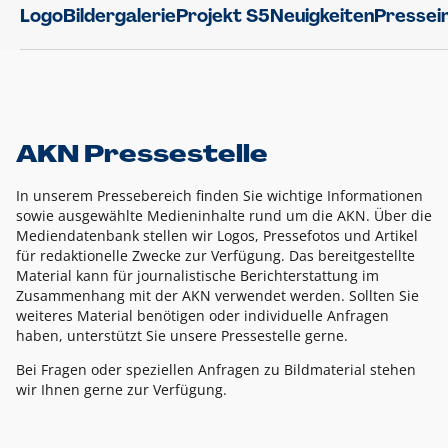
Logo
Bildergalerie
Projekt S5
Neuigkeiten
Pressei
AKN Pressestelle
In unserem Pressebereich finden Sie wichtige Informationen
sowie ausgewählte Medieninhalte rund um die AKN. Über die
Mediendatenbank stellen wir Logos, Pressefotos und Artikel
für redaktionelle Zwecke zur Verfügung. Das bereitgestellte
Material kann für journalistische Berichterstattung im
Zusammenhang mit der AKN verwendet werden. Sollten Sie
weiteres Material benötigen oder individuelle Anfragen
haben, unterstützt Sie unsere Pressestelle gerne.
Bei Fragen oder speziellen Anfragen zu Bildmaterial stehen
wir Ihnen gerne zur Verfügung.