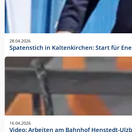
28.04.2026
Spatenstich in Kaltenkirchen: Start für En
16.04.2026
Video: Arbeiten am Bahnhof Henstedt-Ulz