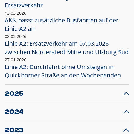
Ersatzverkehr
13.03.2026
AKN passt zusätzliche Busfahrten auf der
Linie A2 an
02.03.2026
Linie A2: Ersatzverkehr am 07.03.2026
zwischen Norderstedt Mitte und Ulzburg Süd
27.01.2026
Linie A2: Durchfahrt ohne Umsteigen in
Quickborner Straße an den Wochenenden
2025
23.12.2025
28
Projekt S5: Start der Bauarbeiten am
F
2024
Bahnhof Henstedt-Ulzburg im Januar 2026
10.12.2024
28
Großprojekt S5: Sperrung der Bahnstraße in
F
2023