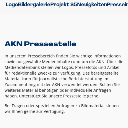
Logo
Bildergalerie
Projekt S5
Neuigkeiten
Pressei
AKN Pressestelle
In unserem Pressebereich finden Sie wichtige Informationen
sowie ausgewählte Medieninhalte rund um die AKN. Über die
Mediendatenbank stellen wir Logos, Pressefotos und Artikel
für redaktionelle Zwecke zur Verfügung. Das bereitgestellte
Material kann für journalistische Berichterstattung im
Zusammenhang mit der AKN verwendet werden. Sollten Sie
weiteres Material benötigen oder individuelle Anfragen
haben, unterstützt Sie unsere Pressestelle gerne.
Bei Fragen oder speziellen Anfragen zu Bildmaterial stehen
wir Ihnen gerne zur Verfügung.