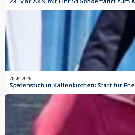
23. Mai: AKN mit Lint 54-Sonderfahrt zu
28.04.2026
Spatenstich in Kaltenkirchen: Start für En