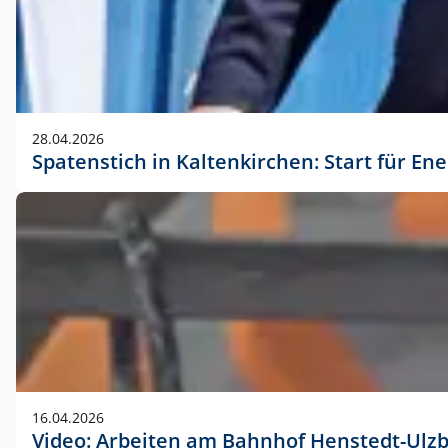
28.04.2026
Spatenstich in Kaltenkirchen: Start für En
16.04.2026
Video: Arbeiten am Bahnhof Henstedt-Ulz