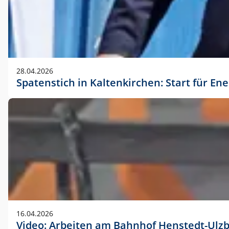
28.04.2026
Spatenstich in Kaltenkirchen: Start für En
16.04.2026
Video: Arbeiten am Bahnhof Henstedt-Ulz