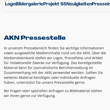
Logo
Bildergalerie
Projekt S5
Neuigkeiten
Pressei
AKN Pressestelle
In unserem Pressebereich finden Sie wichtige Informationen
sowie ausgewählte Medieninhalte rund um die AKN. Über die
Mediendatenbank stellen wir Logos, Pressefotos und Artikel
für redaktionelle Zwecke zur Verfügung. Das bereitgestellte
Material kann für journalistische Berichterstattung im
Zusammenhang mit der AKN verwendet werden. Sollten Sie
weiteres Material benötigen oder individuelle Anfragen
haben, unterstützt Sie unsere Pressestelle gerne.
Bei Fragen oder speziellen Anfragen zu Bildmaterial stehen
wir Ihnen gerne zur Verfügung.