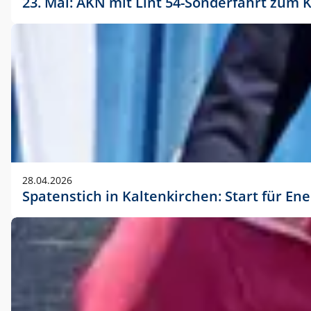
23. Mai: AKN mit Lint 54-Sonderfahrt zu
28.04.2026
Spatenstich in Kaltenkirchen: Start für En