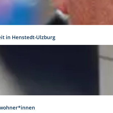
eit in Henstedt-Ulzburg
Anwohner*innen