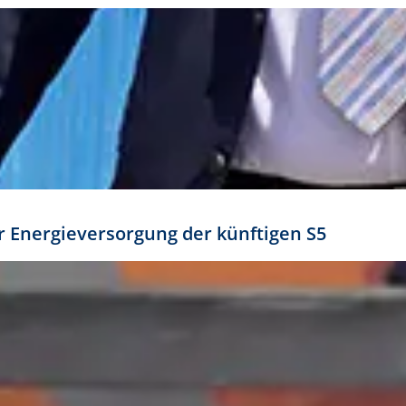
ür Energieversorgung der künftigen S5