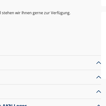
l stehen wir Ihnen gerne zur Verfügung.
s AKN Logos