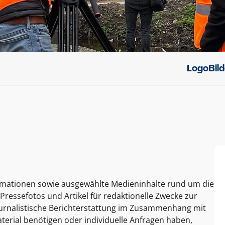
Logo
Bil
ormationen sowie ausgewählte Medieninhalte rund um die
Pressefotos und Artikel für redaktionelle Zwecke zur
journalistische Berichterstattung im Zusammenhang mit
terial benötigen oder individuelle Anfragen haben,