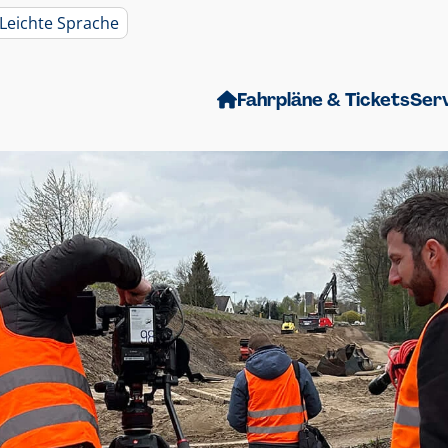
Leichte Sprache
Fahrpläne & Tickets
Ser