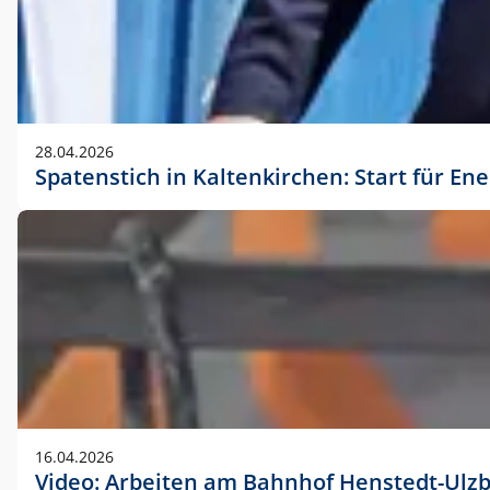
28.04.2026
Spatenstich in Kaltenkirchen: Start für En
16.04.2026
Video: Arbeiten am Bahnhof Henstedt-Ulz