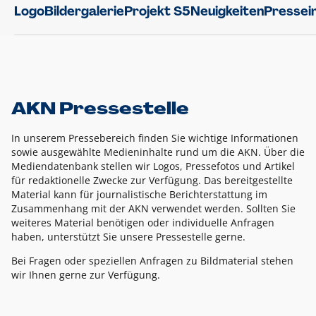
Logo
Bildergalerie
Projekt S5
Neuigkeiten
Pressei
AKN Pressestelle
In unserem Pressebereich finden Sie wichtige Informationen
sowie ausgewählte Medieninhalte rund um die AKN. Über die
Mediendatenbank stellen wir Logos, Pressefotos und Artikel
für redaktionelle Zwecke zur Verfügung. Das bereitgestellte
Material kann für journalistische Berichterstattung im
Zusammenhang mit der AKN verwendet werden. Sollten Sie
weiteres Material benötigen oder individuelle Anfragen
haben, unterstützt Sie unsere Pressestelle gerne.
Bei Fragen oder speziellen Anfragen zu Bildmaterial stehen
wir Ihnen gerne zur Verfügung.