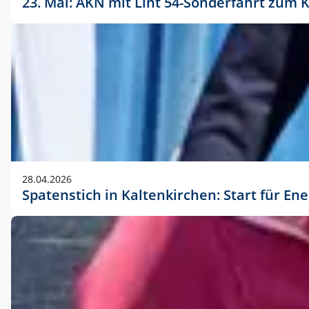
23. Mai: AKN mit Lint 54-Sonderfahrt zu
28.04.2026
Spatenstich in Kaltenkirchen: Start für En