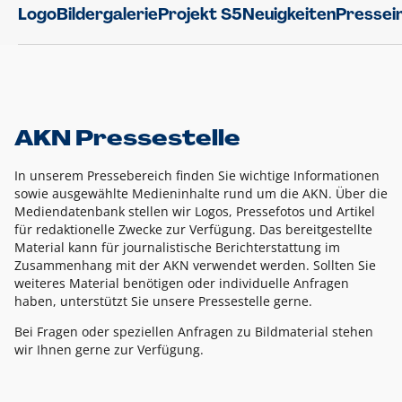
Logo
Bildergalerie
Projekt S5
Neuigkeiten
Pressei
AKN Pressestelle
In unserem Pressebereich finden Sie wichtige Informationen
sowie ausgewählte Medieninhalte rund um die AKN. Über die
Mediendatenbank stellen wir Logos, Pressefotos und Artikel
für redaktionelle Zwecke zur Verfügung. Das bereitgestellte
Material kann für journalistische Berichterstattung im
Zusammenhang mit der AKN verwendet werden. Sollten Sie
weiteres Material benötigen oder individuelle Anfragen
haben, unterstützt Sie unsere Pressestelle gerne.
Bei Fragen oder speziellen Anfragen zu Bildmaterial stehen
wir Ihnen gerne zur Verfügung.