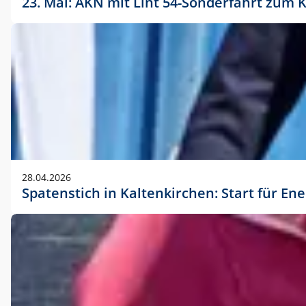
23. Mai: AKN mit Lint 54-Sonderfahrt zu
28.04.2026
Spatenstich in Kaltenkirchen: Start für En