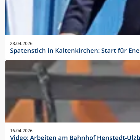
28.04.2026
Spatenstich in Kaltenkirchen: Start für En
16.04.2026
Video: Arbeiten am Bahnhof Henstedt-Ulz