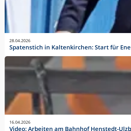
28.04.2026
Spatenstich in Kaltenkirchen: Start für En
16.04.2026
Video: Arbeiten am Bahnhof Henstedt-Ulz