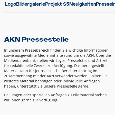
Logo
Bildergalerie
Projekt S5
Neuigkeiten
Pressei
AKN Pressestelle
In unserem Pressebereich finden Sie wichtige Informationen
sowie ausgewählte Medieninhalte rund um die AKN. Über die
Mediendatenbank stellen wir Logos, Pressefotos und Artikel
für redaktionelle Zwecke zur Verfügung. Das bereitgestellte
Material kann für journalistische Berichterstattung im
Zusammenhang mit der AKN verwendet werden. Sollten Sie
weiteres Material benötigen oder individuelle Anfragen
haben, unterstützt Sie unsere Pressestelle gerne.
Bei Fragen oder speziellen Anfragen zu Bildmaterial stehen
wir Ihnen gerne zur Verfügung.