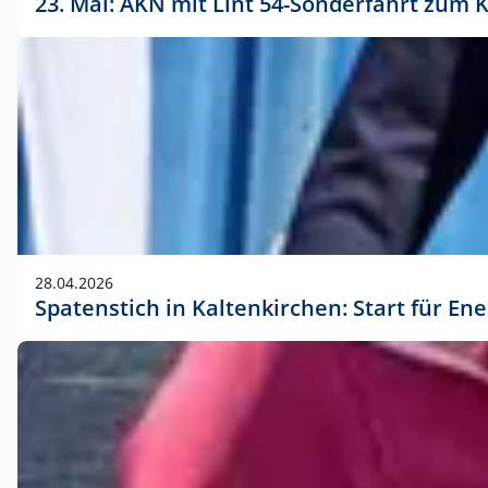
23. Mai: AKN mit Lint 54-Sonderfahrt zu
28.04.2026
Spatenstich in Kaltenkirchen: Start für En