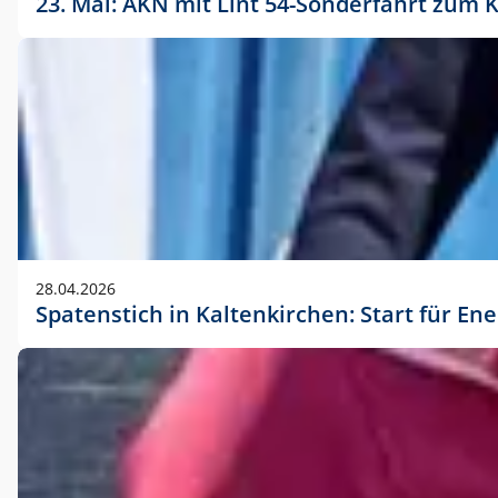
23. Mai: AKN mit Lint 54-Sonderfahrt zu
28.04.2026
Spatenstich in Kaltenkirchen: Start für En