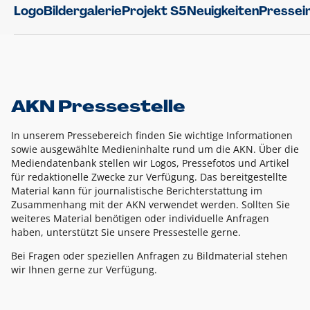
Logo
Bildergalerie
Projekt S5
Neuigkeiten
Pressei
AKN Pressestelle
In unserem Pressebereich finden Sie wichtige Informationen
sowie ausgewählte Medieninhalte rund um die AKN. Über die
Mediendatenbank stellen wir Logos, Pressefotos und Artikel
für redaktionelle Zwecke zur Verfügung. Das bereitgestellte
Material kann für journalistische Berichterstattung im
Zusammenhang mit der AKN verwendet werden. Sollten Sie
weiteres Material benötigen oder individuelle Anfragen
haben, unterstützt Sie unsere Pressestelle gerne.
Bei Fragen oder speziellen Anfragen zu Bildmaterial stehen
wir Ihnen gerne zur Verfügung.