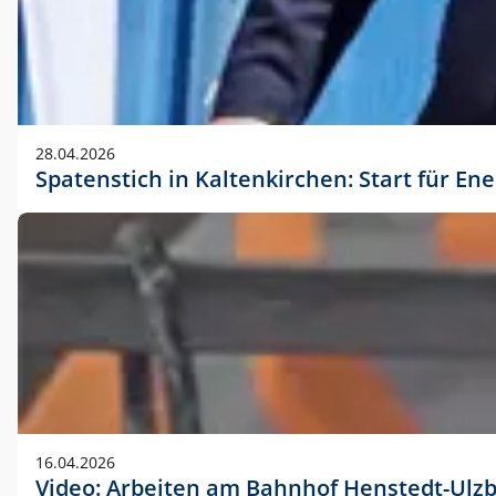
28.04.2026
Spatenstich in Kaltenkirchen: Start für En
16.04.2026
Video: Arbeiten am Bahnhof Henstedt-Ulz