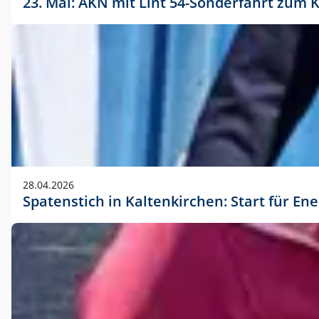
23. Mai: AKN mit Lint 54-Sonderfahrt zu
28.04.2026
Spatenstich in Kaltenkirchen: Start für En