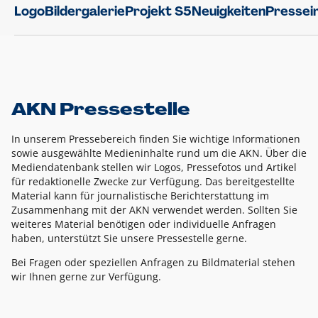
Logo
Bildergalerie
Projekt S5
Neuigkeiten
Pressei
AKN Pressestelle
In unserem Pressebereich finden Sie wichtige Informationen
sowie ausgewählte Medieninhalte rund um die AKN. Über die
Mediendatenbank stellen wir Logos, Pressefotos und Artikel
für redaktionelle Zwecke zur Verfügung. Das bereitgestellte
Material kann für journalistische Berichterstattung im
Zusammenhang mit der AKN verwendet werden. Sollten Sie
weiteres Material benötigen oder individuelle Anfragen
haben, unterstützt Sie unsere Pressestelle gerne.
Bei Fragen oder speziellen Anfragen zu Bildmaterial stehen
wir Ihnen gerne zur Verfügung.