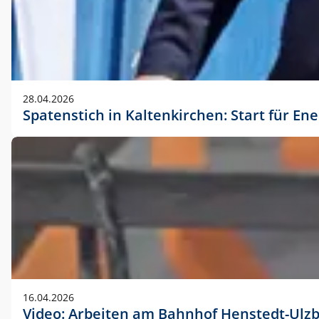
28.04.2026
Spatenstich in Kaltenkirchen: Start für En
16.04.2026
Video: Arbeiten am Bahnhof Henstedt-Ulz